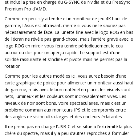
et inclut la prise en charge du G-SYNC de Nvidia et du FreeSync
Premium Pro d'AMD.
Comme on peut s'y attendre d'un moniteur de jeu 4K haut de
gamme, l'Asus est attrayant, même si vous ne le sauriez pas
nécessairement de face. La lunette fine avec le logo ROG en bas
de l'écran ne révèle pas grand-chose, mais l'arrière gravé avec le
logo ROG en miroir vous fera tendre périodiquement le cou
autour du dos pour un aperçu rapide. Le support est d’une
solidité rassurante et s’incline et pivote mais ne permet pas la
rotation.
Comme pour les autres modèles ici, vous aurez besoin d'une
carte graphique de pointe pour alimenter un moniteur aussi haut
de gamme, mais avec le bon matériel en place, les visuels sont
nets, lumineux et les couleurs sont incroyablement vives. Les
niveaux de noir sont bons, voire spectaculaires, mais c'est un
problème commun aux moniteurs IPS et le compromis entre
des angles de vision ultra-larges et des couleurs éclatantes.
Il ne prend pas en charge l’USB-C et se situe à l’extrémité la plus
chère du spectre, mais il y a peu d’autres reproches à formuler