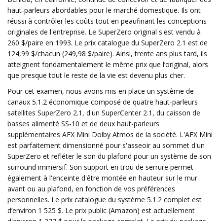
haut-parleurs abordables pour le marché domestique. Ils ont
réussi à contrôler les coûts tout en peaufinant les conceptions
originales de l'entreprise. Le SuperZero original s'est vendu à
260 $/paire en 1993. Le prix catalogue du SuperZero 2.1 est de
124,99 $/chacun (249,98 $/paire). Ainsi, trente ans plus tard, ils
atteignent fondamentalement le même prix que l’original, alors
que presque tout le reste de la vie est devenu plus cher.
Pour cet examen, nous avons mis en place un système de
canaux 5.1.2 économique composé de quatre haut-parleurs
satellites SuperZero 2.1, d'un SuperCenter 2.1, du caisson de
basses alimenté SS-10 et de deux haut-parleurs
supplémentaires AFX Mini Dolby Atmos de la société. L'AFX Mini
est parfaitement dimensionné pour s'asseoir au sommet d'un
SuperZero et refléter le son du plafond pour un système de son
surround immersif. Son support en trou de serrure permet
également à l'enceinte d'être montée en hauteur sur le mur
avant ou au plafond, en fonction de vos préférences
personnelles. Le prix catalogue du système 5.1.2 complet est
d’environ 1 525 $. Le prix public (Amazon) est actuellement