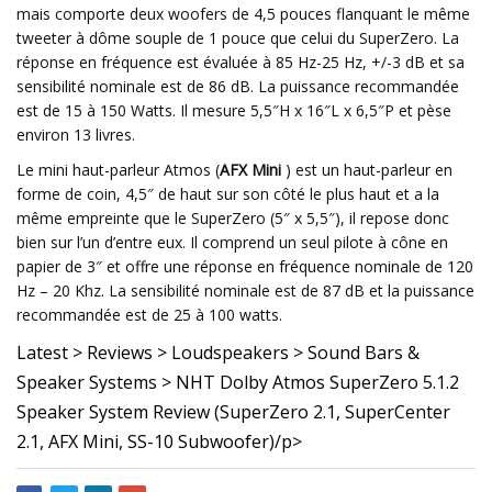
mais comporte deux woofers de 4,5 pouces flanquant le même
tweeter à dôme souple de 1 pouce que celui du SuperZero. La
réponse en fréquence est évaluée à 85 Hz-25 Hz, +/-3 dB et sa
sensibilité nominale est de 86 dB. La puissance recommandée
est de 15 à 150 Watts. Il mesure 5,5″H x 16″L x 6,5″P et pèse
environ 13 livres.
Le mini haut-parleur Atmos (
AFX Mini
) est un haut-parleur en
forme de coin, 4,5″ de haut sur son côté le plus haut et a la
même empreinte que le SuperZero (5″ x 5,5″), il repose donc
bien sur l’un d’entre eux. Il comprend un seul pilote à cône en
papier de 3″ et offre une réponse en fréquence nominale de 120
Hz – 20 Khz. La sensibilité nominale est de 87 dB et la puissance
recommandée est de 25 à 100 watts.
Latest > Reviews > Loudspeakers > Sound Bars &
Speaker Systems > NHT Dolby Atmos SuperZero 5.1.2
Speaker System Review (SuperZero 2.1, SuperCenter
2.1, AFX Mini, SS-10 Subwoofer)/p>