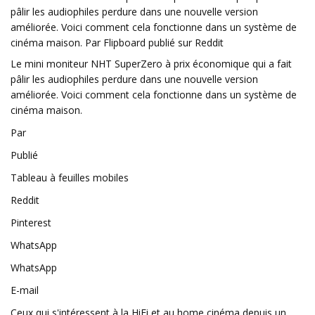
pâlir les audiophiles perdure dans une nouvelle version
améliorée. Voici comment cela fonctionne dans un système de
cinéma maison. Par Flipboard publié sur Reddit
Le mini moniteur NHT SuperZero à prix économique qui a fait
pâlir les audiophiles perdure dans une nouvelle version
améliorée. Voici comment cela fonctionne dans un système de
cinéma maison.
Par
Publié
Tableau à feuilles mobiles
Reddit
Pinterest
WhatsApp
WhatsApp
E-mail
Ceux qui s'intéressent à la HiFi et au home cinéma depuis un