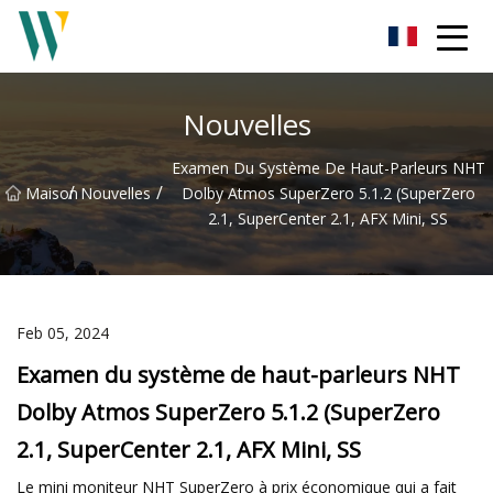
Barre de son Weifang Inc.
Nouvelles
Examen Du Système De Haut-Parleurs NHT
/
/
Maison
Nouvelles
Dolby Atmos SuperZero 5.1.2 (SuperZero
2.1, SuperCenter 2.1, AFX Mini, SS
Feb 05, 2024
Examen du système de haut-parleurs NHT
Dolby Atmos SuperZero 5.1.2 (SuperZero
2.1, SuperCenter 2.1, AFX Mini, SS
Le mini moniteur NHT SuperZero à prix économique qui a fait