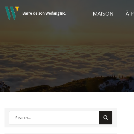
MAISON
À 
Barre de son Weifang Inc.