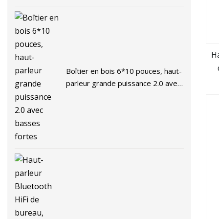
Ha
Boîtier en bois 6*10 pouces, haut-
parleur grande puissance 2.0 avec
S
basses fortes