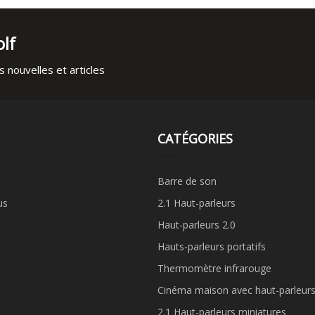
lf
 nouvelles et articles
CATÉGORIES
Barre de son
us
2.1 Haut-parleurs
Haut-parleurs 2.0
Hauts-parleurs portatifs
Thermomètre infrarouge
Cinéma maison avec haut-parleurs
2.1 Haut-parleurs miniatures