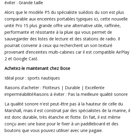
éviter : Grande taille
Alors que le modèle P5 du spécialiste suédois du son est plus
comparable aux enceintes portables typiques ici, cette nouvelle
unité Pro 15 plus grande offre une alternative utile, raffinée,
performante et résistante à la pluie qui vous permet de
sauvegarder des listes de lecture et des stations de radio. Il
pourrait convenir à ceux qui recherchent un son texturé
provenant d’enceintes multi-cabines car il est compatible AirPlay
2 et Google Cast.
Achetez-le maintenant chez Bose
Idéal pour : sports nautiques
Raisons d'acheter : Flotteurs | Durable | Excellente
imperméabilitéRaisons à éviter : Pas la meilleure qualité sonore
La qualité sonore n'est peut-être pas à la hauteur de celle du
Marshall, mais il est construit par des spécialistes de la marine, il
est donc durable, très étanche et flotte. En fait, il est même
conçu avec une base pour le fixer à un paddleboard et des
boutons que vous pouvez utiliser avec une pagaie.