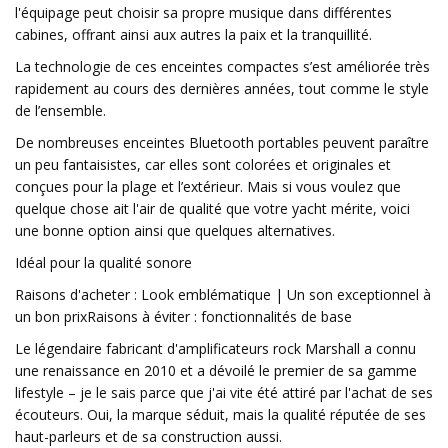
l'équipage peut choisir sa propre musique dans différentes
cabines, offrant ainsi aux autres la paix et la tranquillité.
La technologie de ces enceintes compactes s’est améliorée très
rapidement au cours des dernières années, tout comme le style
de l’ensemble.
De nombreuses enceintes Bluetooth portables peuvent paraître
un peu fantaisistes, car elles sont colorées et originales et
conçues pour la plage et l’extérieur. Mais si vous voulez que
quelque chose ait l'air de qualité que votre yacht mérite, voici
une bonne option ainsi que quelques alternatives.
Idéal pour la qualité sonore
Raisons d'acheter : Look emblématique | Un son exceptionnel à
un bon prixRaisons à éviter : fonctionnalités de base
Le légendaire fabricant d'amplificateurs rock Marshall a connu
une renaissance en 2010 et a dévoilé le premier de sa gamme
lifestyle – je le sais parce que j'ai vite été attiré par l'achat de ses
écouteurs. Oui, la marque séduit, mais la qualité réputée de ses
haut-parleurs et de sa construction aussi.