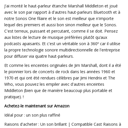
J'ai monté le haut-parleur étanche Marshall Middleton et joué
avec le son par rapport à d'autres haut-parleurs Bluetooth et à
notre Sonos One filaire et le son est meilleur que n'importe
lequel des premiers et aussi bon sinon meilleur que le Sonos.
C'est terreux, puissant et percutant, comme il se doit. Pensez
aux listes de lecture de musique préférées plutôt qu’aux
podcasts apaisants. Et c'est un véritable son à 360º car il utilise
la propre technologie sonore multidirectionnelle de l'entreprise
pour diffuser via quatre haut-parleurs.
Et comme les enceintes originales de Jim Marshall, dont il a été
le pionnier lors de concerts de rock dans les années 1960 et
1970 et qui ont été rendues célèbres par Jimi Hendrix et The
Who, vous pouvez les empiler avec d'autres enceintes
Middleton (bien que de manière beaucoup plus portable et
pratique). !
Achetez-le maintenant sur Amazon
Idéal pour : un son plus raffiné
Raisons d'acheter : Un son brillant | Compatible Cast Raisons à