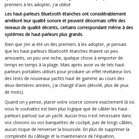
premiers à les adopter, j'ai utilisé
Les haut-parleurs Bluetooth étanches ont considérablement
amélioré leur qualité sonore et peuvent désormais offrir des
niveaux de qualité décents, certains correspondant même à des
systèmes de haut-parleurs plus grands.
Bien que j’en ai été un des premiers à les adopter, je pensais
que les haut-parleurs Bluetooth étanches étaient un peu
amusants, un peu une niche, quelque chose à emporter de
temps en temps à la plage. Mais après avoir vu de tels haut-
parleurs portables utilisés pour produire un effet révélateur lors
des tests de nouveaux yachts haut de gamme au cours des
deux dernières années, j'ai changé d'avis (désolé, plus de jeux
de mots).
Quand on y pense, placer votre source sonore exactement là où
vous le souhaitez est bien plus logique que de câbler les haut-
parleurs partout sur un yacht. Aucun trou n'est nécessaire dans
vos cloisons ou vos banquettes de cockpit, pas de longs câbles,
aucun risque de renverser la boussole. En plus de supprimer la
complexité du câblage et la maintenance de l'équation,