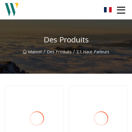
Barre de son Weifang Inc.
Des Produits
/
/
Maison
Des Produits
2.1 Haut-Parleurs