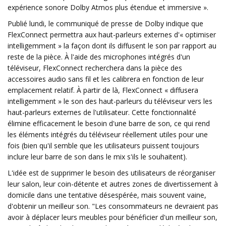
expérience sonore Dolby Atmos plus étendue et immersive ».
Publié lundi, le communiqué de presse de Dolby indique que
FlexConnect permettra aux haut-parleurs externes d'« optimiser
intelligemment » la façon dont ils diffusent le son par rapport au
reste de la pièce. À l'aide des microphones intégrés d'un
téléviseur, FlexConnect recherchera dans la pièce des
accessoires audio sans fil et les calibrera en fonction de leur
emplacement relatif. À partir de là, FlexConnect « diffusera
intelligemment » le son des haut-parleurs du téléviseur vers les
haut-parleurs externes de l'utilisateur. Cette fonctionnalité
élimine efficacement le besoin d'une barre de son, ce qui rend
les éléments intégrés du téléviseur réellement utiles pour une
fois (bien qu'il semble que les utilisateurs puissent toujours
inclure leur barre de son dans le mix s'ils le souhaitent).
L'idée est de supprimer le besoin des utilisateurs de réorganiser
leur salon, leur coin-détente et autres zones de divertissement à
domicile dans une tentative désespérée, mais souvent vaine,
d'obtenir un meilleur son. "Les consommateurs ne devraient pas
avoir à déplacer leurs meubles pour bénéficier d'un meilleur son,