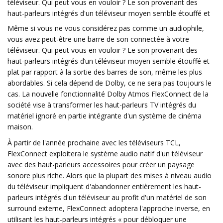
téléviseur. Qui peut vous en vouloir ? Le son provenant des
haut-parleurs intégrés d'un téléviseur moyen semble étouffé et
Même si vous ne vous considérez pas comme un audiophile,
vous avez peut-être une barre de son connectée à votre
téléviseur. Qui peut vous en vouloir ? Le son provenant des
haut-parleurs intégrés d’un téléviseur moyen semble étouffé et
plat par rapport à la sortie des barres de son, même les plus
abordables. Si cela dépend de Dolby, ce ne sera pas toujours le
cas. La nouvelle fonctionnalité Dolby Atmos FlexConnect de la
société vise à transformer les haut-parleurs TV intégrés du
matériel ignoré en partie intégrante d'un système de cinéma
maison.
À partir de l'année prochaine avec les téléviseurs TCL,
FlexConnect exploitera le système audio natif d'un téléviseur
avec des haut-parleurs accessoires pour créer un paysage
sonore plus riche. Alors que la plupart des mises à niveau audio
du téléviseur impliquent d'abandonner entièrement les haut-
parleurs intégrés d'un téléviseur au profit d'un matériel de son
surround externe, FlexConnect adoptera l'approche inverse, en
utilisant les haut-parleurs intégrés « pour débloquer une