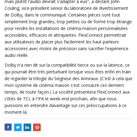
mais plutôt l'audio devrait s'adapter à eux", a déclaré John
Couling, vice-président senior du laboratoire de divertissement
de Dolby, dans le communiqué. Certaines pièces sont tout
simplement trop grandes, trop petites ou de forme trop étrange
pour rendre les installations de cinéma maison personnalisées
accessibles, efficaces et attrayantes. FlexConnect permettrait
aux utilisateurs de placer plus facilement les haut-parleurs
accessoires avec moins de précision sans sacrifier l'expérience
audio réelle.
Dolby n'a rien dit sur la compatibilité tierce ou sur la latence, ce
qui pourrait être très perturbant lorsque vous êtes enfin en train
de regarder la trilogie du Seigneur des Anneaux. (C'est à cela que
mon système de cinéma maison s'est consacré ces derniers
temps, de toute façon.) La société présentera FlexConnect aux
côtés de TCL à l'IFA le week-end prochain, afin que nous
puissions en entendre davantage sur ces préoccupations à ce
moment-là.