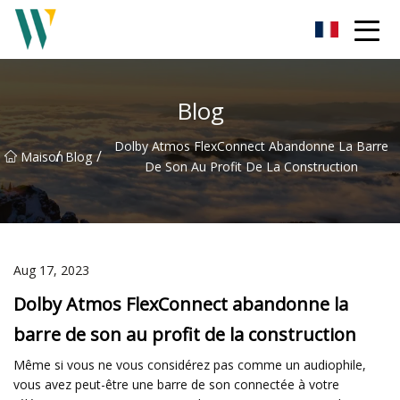
Barre de son Weifang Inc.
Blog
Dolby Atmos FlexConnect Abandonne La Barre
/
/
Maison
Blog
De Son Au Profit De La Construction
Aug 17, 2023
Dolby Atmos FlexConnect abandonne la
barre de son au profit de la construction
Même si vous ne vous considérez pas comme un audiophile,
vous avez peut-être une barre de son connectée à votre