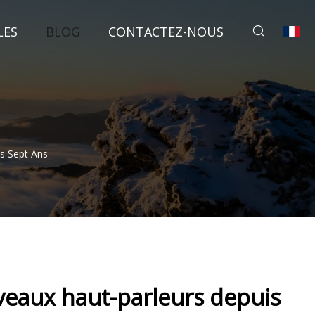
LES
BLOG
CONTACTEZ-NOUS
s Sept Ans
veaux haut-parleurs depuis