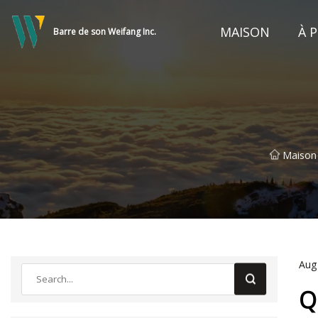
MAISON
À 
Barre de son Weifang Inc.
Maison
Aug
Q