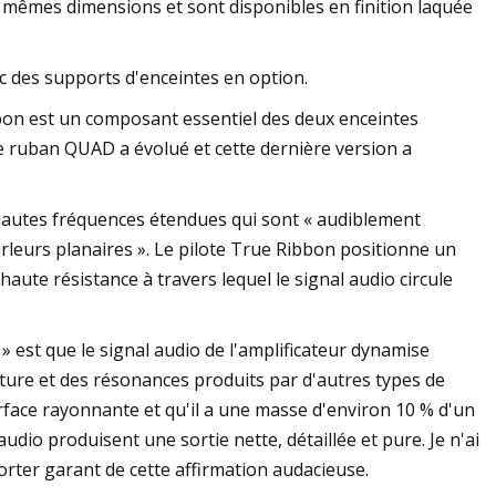
es mêmes dimensions et sont disponibles en finition laquée
 des supports d'enceintes en option.
on est un composant essentiel des deux enceintes
de ruban QUAD a évolué et cette dernière version a
hautes fréquences étendues qui sont « audiblement
leurs planaires ». Le pilote True Ribbon positionne un
ute résistance à travers lequel le signal audio circule
» est que le signal audio de l'amplificateur dynamise
ure et des résonances produits par d'autres types de
rface rayonnante et qu'il a une masse d'environ 10 % d'un
udio produisent une sortie nette, détaillée et pure. Je n'ai
rter garant de cette affirmation audacieuse.