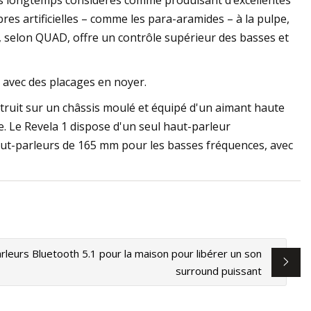
uis longtemps considérés comme produisant d’excellentes
es artificielles – comme les para-aramides – à la pulpe,
i, selon QUAD, offre un contrôle supérieur des basses et
 avec des placages en noyer.
ruit sur un châssis moulé et équipé d'un aimant haute
e. Le Revela 1 dispose d'un seul haut-parleur
aut-parleurs de 165 mm pour les basses fréquences, avec
rleurs Bluetooth 5.1 pour la maison pour libérer un son
surround puissant