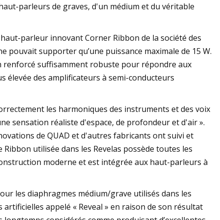
haut-parleurs de graves, d'un médium et du véritable
e haut-parleur innovant Corner Ribbon de la société des
t ne pouvait supporter qu’une puissance maximale de 15 W.
h renforcé suffisamment robuste pour répondre aux
us élevée des amplificateurs à semi-conducteurs
correctement les harmoniques des instruments et des voix
e sensation réaliste d'espace, de profondeur et d'air ».
novations de QUAD et d'autres fabricants ont suivi et
 Ribbon utilisée dans les Revelas possède toutes les
onstruction moderne et est intégrée aux haut-parleurs à
ur les diaphragmes médium/grave utilisés dans les
artificielles appelé « Reveal » en raison de son résultat