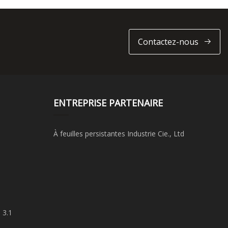
Contactez-nous
ENTREPRISE PARTENAIRE
À feuilles persistantes Industrie Cie., Ltd
 3.1