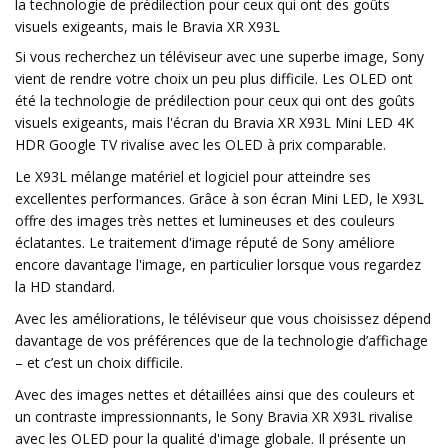
la technologie de prédilection pour ceux qui ont des goûts
visuels exigeants, mais le Bravia XR X93L
Si vous recherchez un téléviseur avec une superbe image, Sony
vient de rendre votre choix un peu plus difficile. Les OLED ont
été la technologie de prédilection pour ceux qui ont des goûts
visuels exigeants, mais l'écran du Bravia XR X93L Mini LED 4K
HDR Google TV rivalise avec les OLED à prix comparable.
Le X93L mélange matériel et logiciel pour atteindre ses
excellentes performances. Grâce à son écran Mini LED, le X93L
offre des images très nettes et lumineuses et des couleurs
éclatantes. Le traitement d'image réputé de Sony améliore
encore davantage l'image, en particulier lorsque vous regardez
la HD standard.
Avec les améliorations, le téléviseur que vous choisissez dépend
davantage de vos préférences que de la technologie d’affichage
– et c’est un choix difficile.
Avec des images nettes et détaillées ainsi que des couleurs et
un contraste impressionnants, le Sony Bravia XR X93L rivalise
avec les OLED pour la qualité d'image globale. Il présente un