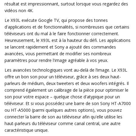
résultat est impressionnant, surtout lorsque vous regardez des
vidéos non 4K.
Le X93L exécute Google TV, qui propose des tonnes
d'applications et de fonctionnalités, si nombreuses que certains
téléviseurs ont du mal à le faire fonctionner correctement.
Heureusement, le X93L est à la hauteur du défi. Les applications
se lancent rapidement et Sony a ajouté des commandes
avancées, vous permettant de modifier ses nombreux
paramètres pour rendre l'image agréable à vos yeux.
Les avancées technologiques vont au-delà de l’image. Le X93L
offre un bon son pour un téléviseur, grâce à ses deux haut-
parleurs de médium, deux tweeters et deux woofers intégrés. Il
comprend également un calibrage de la pièce pour optimiser le
son pour votre espace – quelque chose d'atypique pour un
téléviseur. Et si vous possédez une barre de son Sony HT-A7000
ou HT-A5000 (parmi quelques autres options), vous pouvez
connecter la barre de son au téléviseur afin qu'elle utilise les
haut-parleurs du téléviseur comme canal central, une autre
caractéristique unique.