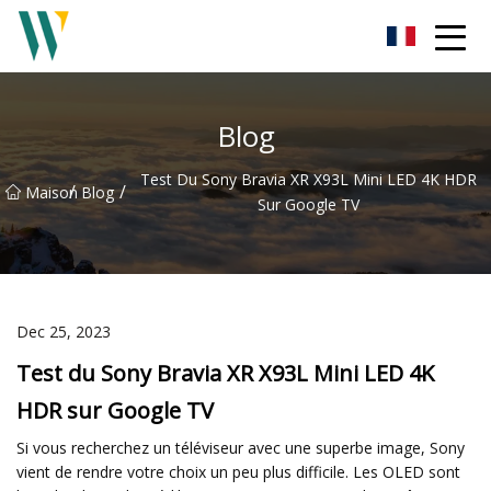
Barre de son Weifang Inc.
Blog
Test Du Sony Bravia XR X93L Mini LED 4K HDR
/
/
Maison
Blog
Sur Google TV
Dec 25, 2023
Test du Sony Bravia XR X93L Mini LED 4K
HDR sur Google TV
Si vous recherchez un téléviseur avec une superbe image, Sony
vient de rendre votre choix un peu plus difficile. Les OLED sont