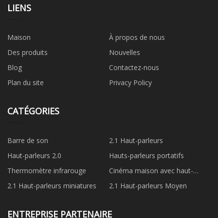
LIENS
Maison
À propos de nous
Des produits
Nouvelles
Blog
Contactez-nous
Plan du site
Privacy Policy
CATÉGORIES
Barre de son
2.1 Haut-parleurs
Haut-parleurs 2.0
Hauts-parleurs portatifs
Thermomètre infrarouge
Cinéma maison avec haut-
parleurs 3.1
2.1 Haut-parleurs miniatures
2.1 Haut-parleurs Moyen
ENTREPRISE PARTENAIRE