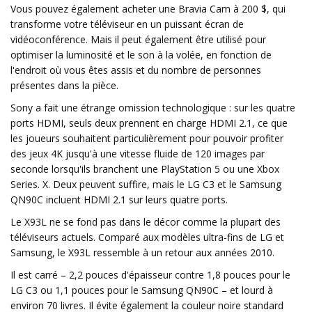
Vous pouvez également acheter une Bravia Cam à 200 $, qui
transforme votre téléviseur en un puissant écran de
vidéoconférence. Mais il peut également être utilisé pour
optimiser la luminosité et le son à la volée, en fonction de
l'endroit où vous êtes assis et du nombre de personnes
présentes dans la pièce.
Sony a fait une étrange omission technologique : sur les quatre
ports HDMI, seuls deux prennent en charge HDMI 2.1, ce que
les joueurs souhaitent particulièrement pour pouvoir profiter
des jeux 4K jusqu'à une vitesse fluide de 120 images par
seconde lorsqu'ils branchent une PlayStation 5 ou une Xbox
Series. X. Deux peuvent suffire, mais le LG C3 et le Samsung
QN90C incluent HDMI 2.1 sur leurs quatre ports.
Le X93L ne se fond pas dans le décor comme la plupart des
téléviseurs actuels. Comparé aux modèles ultra-fins de LG et
Samsung, le X93L ressemble à un retour aux années 2010.
Il est carré – 2,2 pouces d'épaisseur contre 1,8 pouces pour le
LG C3 ou 1,1 pouces pour le Samsung QN90C – et lourd à
environ 70 livres. Il évite également la couleur noire standard