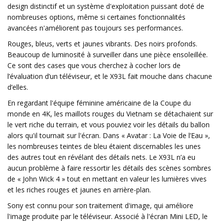
design distinctif et un système d'exploitation puissant doté de
nombreuses options, même si certaines fonctionnalités
avancées n'améliorent pas toujours ses performances.
Rouges, bleus, verts et jaunes vibrants. Des noirs profonds.
Beaucoup de luminosité à surveiller dans une pièce ensoleillée.
Ce sont des cases que vous cherchez à cocher lors de
l’évaluation d’un téléviseur, et le X93L fait mouche dans chacune
d’elles.
En regardant l'équipe féminine américaine de la Coupe du
monde en 4K, les maillots rouges du Vietnam se détachaient sur
le vert riche du terrain, et vous pouviez voir les détails du ballon
alors qu'il tournait sur l'écran. Dans « Avatar : La Voie de l’Eau »,
les nombreuses teintes de bleu étaient discernables les unes
des autres tout en révélant des détails nets. Le X93L n’a eu
aucun problème à faire ressortir les détails des scènes sombres
de « John Wick 4 » tout en mettant en valeur les lumières vives
et les riches rouges et jaunes en arrière-plan.
Sony est connu pour son traitement d'image, qui améliore
l'image produite par le téléviseur. Associé à l'écran Mini LED, le