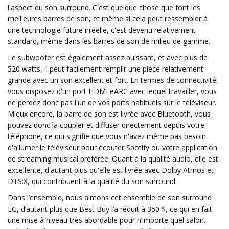
l'aspect du son surround. C'est quelque chose que font les
meilleures barres de son, et même si cela peut ressembler à
une technologie future irréelle, c'est devenu relativement
standard, même dans les barres de son de milieu de gamme.
Le subwoofer est également assez puissant, et avec plus de
520 watts, il peut facilement remplir une pièce relativement
grande avec un son excellent et fort. En termes de connectivité,
vous disposez d'un port HDMI eARC avec lequel travailler, vous
ne perdez donc pas l'un de vos ports habituels sur le téléviseur.
Mieux encore, la barre de son est livrée avec Bluetooth, vous
pouvez donc la coupler et diffuser directement depuis votre
téléphone, ce qui signifie que vous n'avez même pas besoin
d'allumer le téléviseur pour écouter Spotify ou votre application
de streaming musical préférée. Quant à la qualité audio, elle est
excellente, d'autant plus qu'elle est livrée avec Dolby Atmos et
DTS:X, qui contribuent à la qualité du son surround.
Dans l’ensemble, nous aimons cet ensemble de son surround
LG, d’autant plus que Best Buy l’a réduit à 350 $, ce qui en fait
une mise à niveau très abordable pour n’importe quel salon.