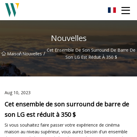
Barre de son Weifang Inc.
Nouvelles
Cet Ensemble De Son Surround De Barre De
/
/
Maison
Nouvelles
Son LG Est Réduit À 350 $
Aug 10, 2023
Cet ensemble de son surround de barre de
son LG est réduit à 350 $
Si vous souhaitez faire passer votre expérience de cinéma
maison au niveau supérieur, vous aurez besoin d'un ensemble