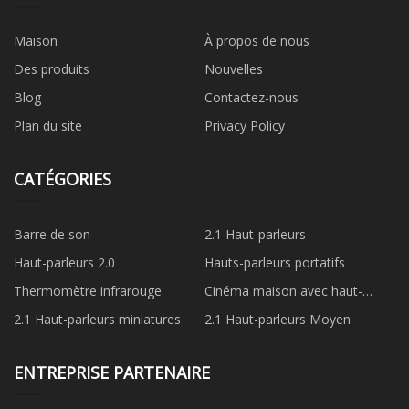
Maison
À propos de nous
Des produits
Nouvelles
Blog
Contactez-nous
Plan du site
Privacy Policy
CATÉGORIES
Barre de son
2.1 Haut-parleurs
Haut-parleurs 2.0
Hauts-parleurs portatifs
Thermomètre infrarouge
Cinéma maison avec haut-
parleurs 3.1
2.1 Haut-parleurs miniatures
2.1 Haut-parleurs Moyen
ENTREPRISE PARTENAIRE