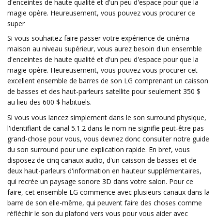
d'enceintes de haute qualité et d'un peu d'espace pour que la
magie opère. Heureusement, vous pouvez vous procurer ce
super
Si vous souhaitez faire passer votre expérience de cinéma
maison au niveau supérieur, vous aurez besoin d'un ensemble
d'enceintes de haute qualité et d'un peu d'espace pour que la
magie opère. Heureusement, vous pouvez vous procurer cet
excellent ensemble de barres de son LG comprenant un caisson
de basses et des haut-parleurs satellite pour seulement 350 $
au lieu des 600 $ habituels.
Si vous vous lancez simplement dans le son surround physique,
l'identifiant de canal 5.1.2 dans le nom ne signifie peut-être pas
grand-chose pour vous, vous devriez donc consulter notre guide
du son surround pour une explication rapide. En bref, vous
disposez de cinq canaux audio, d'un caisson de basses et de
deux haut-parleurs d'information en hauteur supplémentaires,
qui recrée un paysage sonore 3D dans votre salon. Pour ce
faire, cet ensemble LG commence avec plusieurs canaux dans la
barre de son elle-même, qui peuvent faire des choses comme
réfléchir le son du plafond vers vous pour vous aider avec