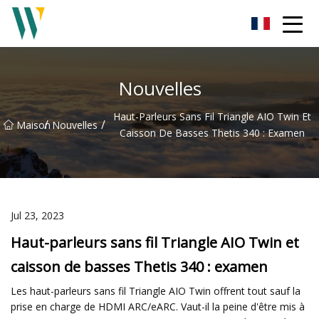
Barre de son Weifang Inc.
Nouvelles
Haut-Parleurs Sans Fil Triangle AIO Twin Et
/
/
Maison
Nouvelles
Caisson De Basses Thetis 340 : Examen
Jul 23, 2023
Haut-parleurs sans fil Triangle AIO Twin et
caisson de basses Thetis 340 : examen
Les haut-parleurs sans fil Triangle AIO Twin offrent tout sauf la
prise en charge de HDMI ARC/eARC. Vaut-il la peine d'être mis à