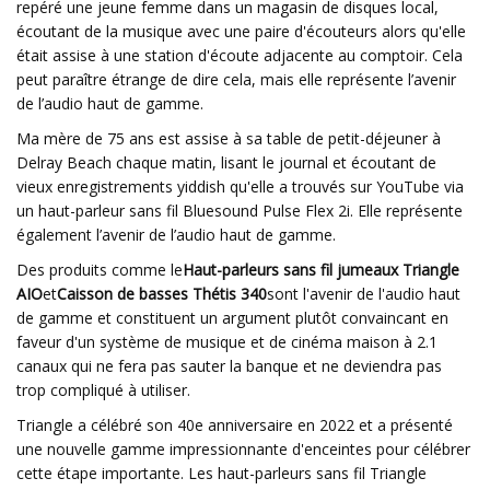
repéré une jeune femme dans un magasin de disques local,
écoutant de la musique avec une paire d'écouteurs alors qu'elle
était assise à une station d'écoute adjacente au comptoir. Cela
peut paraître étrange de dire cela, mais elle représente l’avenir
de l’audio haut de gamme.
Ma mère de 75 ans est assise à sa table de petit-déjeuner à
Delray Beach chaque matin, lisant le journal et écoutant de
vieux enregistrements yiddish qu'elle a trouvés sur YouTube via
un haut-parleur sans fil Bluesound Pulse Flex 2i. Elle représente
également l’avenir de l’audio haut de gamme.
Des produits comme le
Haut-parleurs sans fil jumeaux Triangle
AIO
et
Caisson de basses Thétis 340
sont l'avenir de l'audio haut
de gamme et constituent un argument plutôt convaincant en
faveur d'un système de musique et de cinéma maison à 2.1
canaux qui ne fera pas sauter la banque et ne deviendra pas
trop compliqué à utiliser.
Triangle a célébré son 40e anniversaire en 2022 et a présenté
une nouvelle gamme impressionnante d'enceintes pour célébrer
cette étape importante. Les haut-parleurs sans fil Triangle