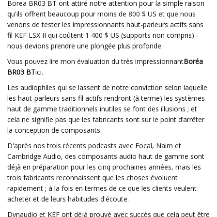
Borea BR03 BT ont attiré notre attention pour la simple raison
qu'ils offrent beaucoup pour moins de 800 $ US et que nous
venons de tester les impressionnants haut-parleurs actifs sans
fil KEF LSX II qui coûtent 1 400 $ US (supports non compris) -
nous devions prendre une plongée plus profonde.
Vous pouvez lire mon évaluation du très impressionnant
Boréa
BR03 BT
ici.
Les audiophiles qui se lassent de notre conviction selon laquelle
les haut-parleurs sans fil actifs rendront (à terme) les systèmes
haut de gamme traditionnels inutiles se font des illusions ; et
cela ne signifie pas que les fabricants sont sur le point d’arrêter
la conception de composants.
D'après nos trois récents podcasts avec Focal, Naim et
Cambridge Audio, des composants audio haut de gamme sont
déjà en préparation pour les cinq prochaines années, mais les
trois fabricants reconnaissent que les choses évoluent
rapidement ; à la fois en termes de ce que les clients veulent
acheter et de leurs habitudes d'écoute.
Dynaudio et KEF ont déjà prouvé avec succès que cela peut être