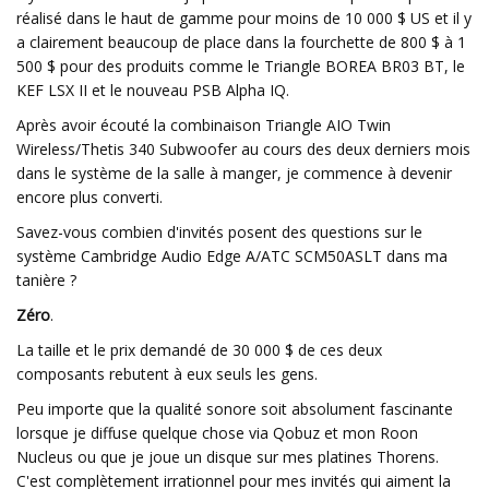
réalisé dans le haut de gamme pour moins de 10 000 $ US et il y
a clairement beaucoup de place dans la fourchette de 800 $ à 1
500 $ pour des produits comme le Triangle BOREA BR03 BT, le
KEF LSX II et le nouveau PSB Alpha IQ.
Après avoir écouté la combinaison Triangle AIO Twin
Wireless/Thetis 340 Subwoofer au cours des deux derniers mois
dans le système de la salle à manger, je commence à devenir
encore plus converti.
Savez-vous combien d'invités posent des questions sur le
système Cambridge Audio Edge A/ATC SCM50ASLT dans ma
tanière ?
Zéro
.
La taille et le prix demandé de 30 000 $ de ces deux
composants rebutent à eux seuls les gens.
Peu importe que la qualité sonore soit absolument fascinante
lorsque je diffuse quelque chose via Qobuz et mon Roon
Nucleus ou que je joue un disque sur mes platines Thorens.
C'est complètement irrationnel pour mes invités qui aiment la