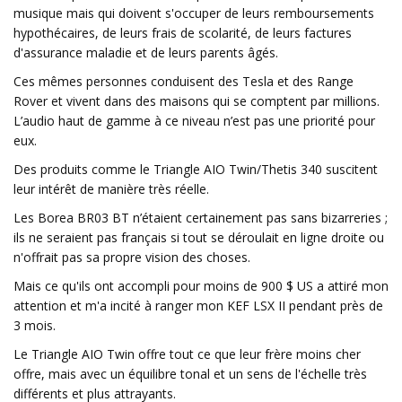
musique mais qui doivent s'occuper de leurs remboursements
hypothécaires, de leurs frais de scolarité, de leurs factures
d'assurance maladie et de leurs parents âgés.
Ces mêmes personnes conduisent des Tesla et des Range
Rover et vivent dans des maisons qui se comptent par millions.
L’audio haut de gamme à ce niveau n’est pas une priorité pour
eux.
Des produits comme le Triangle AIO Twin/Thetis 340 suscitent
leur intérêt de manière très réelle.
Les Borea BR03 BT n’étaient certainement pas sans bizarreries ;
ils ne seraient pas français si tout se déroulait en ligne droite ou
n'offrait pas sa propre vision des choses.
Mais ce qu'ils ont accompli pour moins de 900 $ US a attiré mon
attention et m'a incité à ranger mon KEF LSX II pendant près de
3 mois.
Le Triangle AIO Twin offre tout ce que leur frère moins cher
offre, mais avec un équilibre tonal et un sens de l'échelle très
différents et plus attrayants.