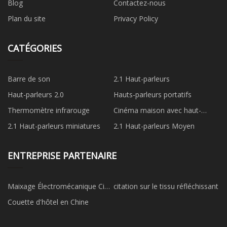
Blog
Contactez-nous
Plan du site
Privacy Policy
CATÉGORIES
Barre de son
2.1 Haut-parleurs
Haut-parleurs 2.0
Hauts-parleurs portatifs
Thermomètre infrarouge
Cinéma maison avec haut-
parleurs 3.1
2.1 Haut-parleurs miniatures
2.1 Haut-parleurs Moyen
ENTREPRISE PARTENAIRE
Maixage Électromécanique Cie,
citation sur le tissu réfléchissant
Ltd.
Couette d'hôtel en Chine