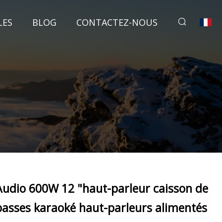
LES
BLOG
CONTACTEZ-NOUS
Audio 600W 12 "haut-parleur caisson de
basses karaoké haut-parleurs alimentés