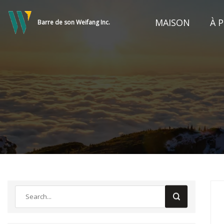
MAISON
À 
Barre de son Weifang Inc.