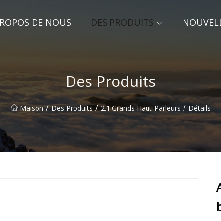
PROPOS DE NOUS
DES PRODUITS
NOUVEL
Des Produits
/
/
/
Maison
Des Produits
2.1 Grands Haut-Parleurs
Détails