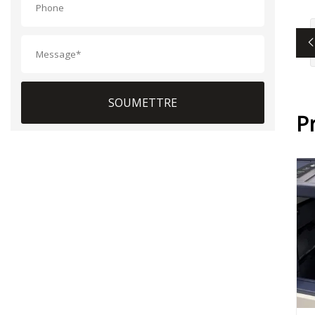
SOUMETTRE
P