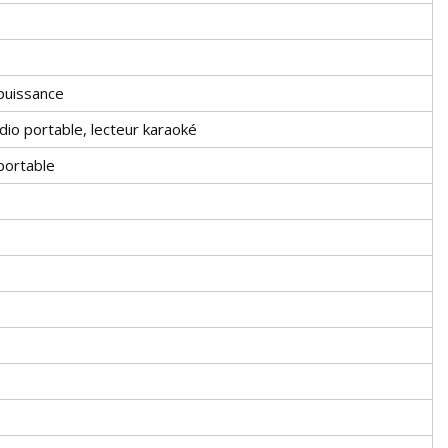
 puissance
dio portable, lecteur karaoké
portable