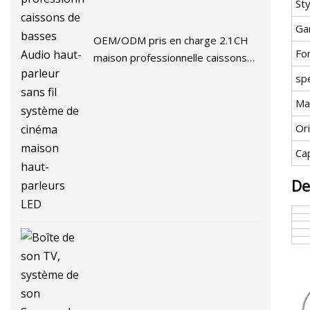
Sty
Ga
OEM/ODM pris en charge 2.1CH
For
maison professionnelle caissons
de basses Audio haut-parleur sans
spé
fil système de cinéma maison
Ma
haut-parleurs LED
Or
Ca
De