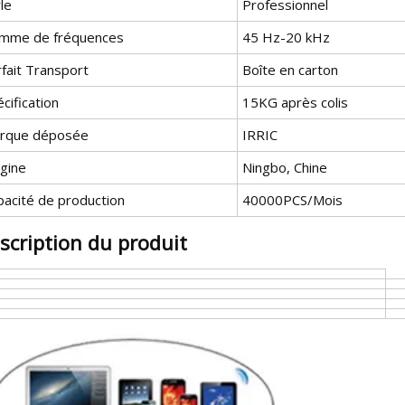
le
Professionnel
mme de fréquences
45 Hz-20 kHz
fait Transport
Boîte en carton
cification
15KG après colis
rque déposée
IRRIC
igine
Ningbo, Chine
pacité de production
40000PCS/Mois
scription du produit