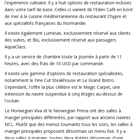
l'expérience culinaire. Il y a huit options de restauration incluses
dans votre tarif de base. Celles-ci varient de l'Eden Café en bord
de mer à la cuisine méditerranéenne du restaurant Chypre et
aux spécialités françaises du Normandie.
Il existe également Luminae, exclusivement réservé aux clients
des suites, et Blu, exclusivement réservé aux passagers
AquaClass.
Il y a un service de chambre toute la journée à partir de 11
heures, avec des frais de 10 USD par commande.
Il existe une gamme d'options de restauration spécialisées,
notamment le Fine Cut Steakhouse et Le Grand Bistro.
Cependant, l'offre la plus célèbre est le Magic Carpet, une
extension du navire suspendue à cinq étages au-dessus de
l'océan.
Le Norwegian Viva et le Norwegian Prima ont des salles à
manger principales différentes, par rapport aux anciens navires
NCL. Plutôt que des menus tournants tous les soirs, les salles à
manger principales proposent désormais un menu fixe. Il y a
deux salles à manger, toutes deux dotées désormais d'une