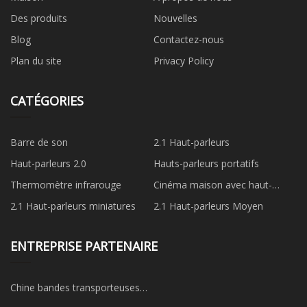
Des produits
Nouvelles
Blog
Contactez-nous
Plan du site
Privacy Policy
CATÉGORIES
Barre de son
2.1 Haut-parleurs
Haut-parleurs 2.0
Hauts-parleurs portatifs
Thermomètre infrarouge
Cinéma maison avec haut-
parleurs 3.1
2.1 Haut-parleurs miniatures
2.1 Haut-parleurs Moyen
ENTREPRISE PARTENAIRE
Chine bandes transporteuses
fournisseurs