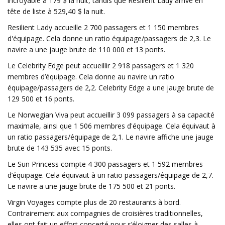
incroyable à 179 $ la nuit, tandis que Resilient Lady arrive en
tête de liste à 529,40 $ la nuit.
Resilient Lady accueille 2 700 passagers et 1 150 membres
d'équipage. Cela donne un ratio équipage/passagers de 2,3. Le
navire a une jauge brute de 110 000 et 13 ponts.
Le Celebrity Edge peut accueillir 2 918 passagers et 1 320
membres d’équipage. Cela donne au navire un ratio
équipage/passagers de 2,2. Celebrity Edge a une jauge brute de
129 500 et 16 ponts.
Le Norwegian Viva peut accueillir 3 099 passagers à sa capacité
maximale, ainsi que 1 506 membres d'équipage. Cela équivaut à
un ratio passagers/équipage de 2,1. Le navire affiche une jauge
brute de 143 535 avec 15 ponts.
Le Sun Princess compte 4 300 passagers et 1 592 membres
d’équipage. Cela équivaut à un ratio passagers/équipage de 2,7.
Le navire a une jauge brute de 175 500 et 21 ponts.
Virgin Voyages compte plus de 20 restaurants à bord.
Contrairement aux compagnies de croisières traditionnelles,
elles ont fait un effort concerté pour s’éloigner des salles à