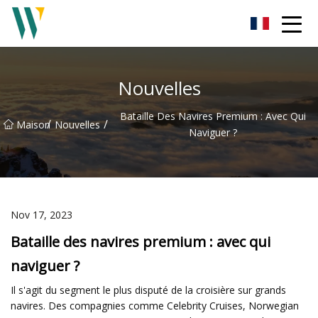
Barre de son Weifang Inc.
Nouvelles
Bataille Des Navires Premium : Avec Qui
/
/
Maison
Nouvelles
Naviguer ?
Nov 17, 2023
Bataille des navires premium : avec qui
naviguer ?
Il s'agit du segment le plus disputé de la croisière sur grands
navires. Des compagnies comme Celebrity Cruises, Norwegian