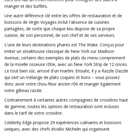
manger et des buffets.
Une autre différence clé entre les offres de restauration et de
boissons de Virgin Voyages inclut l'absence de cuisines
partagées, de sorte que chaque lieu dispose de sa propre
cuisine, de son personnel, de son chef et de ses serveurs.
L'une de leurs destinations phares est The Wake. Conçus pour
imiter un steakhouse classique de New York sur Madison
Avenue, certains des exemples de plats du menu comprennent
de la moelle osseuse rôtie, avec un New York Strip de 12 onces.
Le tout bien sûr, arrosé d'un martini. Ensuite, il y a Razzle Dazzle
qui sert un mélange de plats coquins et bons – vous pouvez
donc avoir votre chou-fleur ancien rôti et manger également
votre gâteau razzle.
Contrairement à certaines autres compagnies de croisières haut
de gamme, toutes les options de restauration sont incluses
dans le tarif de votre croisière.
Celebrity Edge propose 29 expériences culinaires et boissons
uniques, avec des chefs étoilés Michelin qui organisent